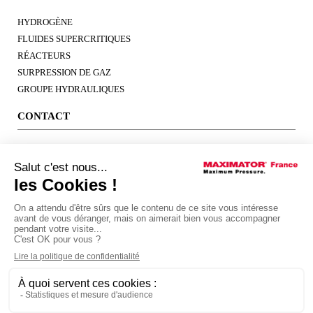
HYDROGÈNE
FLUIDES SUPERCRITIQUES
RÉACTEURS
SURPRESSION DE GAZ
GROUPE HYDRAULIQUES
CONTACT
17, RUE PARMENTIER
60290 RANTIGNY FRANCE
+33 (0)3 44 69 11 10
info@maximatorfrance.com
Mentions légales
- Copyright © 2019 | Réalisation, Hébergement :