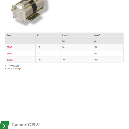
Gamme GPLV