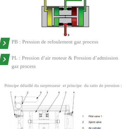
P
B
: Pression de refoulement gaz process
P
L :
Pression d’air moteur & Pression d’admission
gaz process
Principe détaillé du surpresseur et principe du ratio de pression :