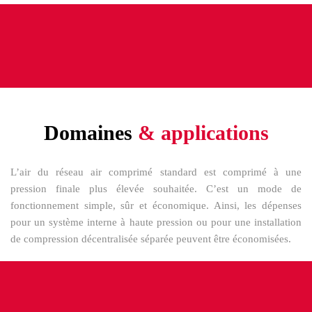
Domaines
& applications
L’air du réseau air comprimé standard est comprimé à une
pression finale plus élevée souhaitée. C’est un mode de
fonctionnement simple, sûr et économique. Ainsi, les dépenses
pour un système interne à haute pression ou pour une installation
de compression décentralisée séparée peuvent être économisées.
Nom
*
Nom
*