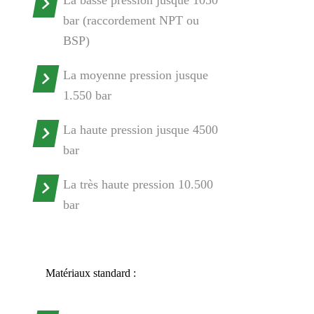
La basse pression jusque 1050
bar (raccordement NPT ou
BSP)
La moyenne pression jusque
1.550 bar
La haute pression jusque 4500
bar
La très haute pression 10.500
bar
Matériaux standard :