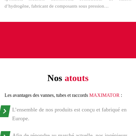
d’hydrogène, fabricant de composants sous pression…
Nos
atouts
Les avantages des vannes, tubes et raccords
MAXIMATOR
:
L’ensemble de nos produits est conçu et fabriqué en
Europe.
Nom
*
Nom
*
Afin de répondre au marché actuelle, nos ingénieurs