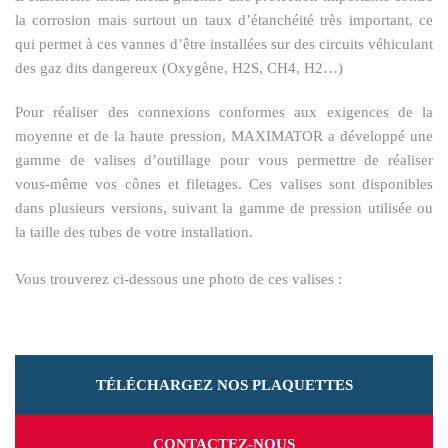
la corrosion mais surtout un taux d’étanchéité très important, ce
qui permet à ces vannes d’être installées sur des circuits véhiculant
des gaz dits dangereux (Oxygène, H2S, CH4, H2…)
Pour réaliser des connexions conformes aux exigences de la
moyenne et de la haute pression, MAXIMATOR a développé une
gamme de valises d’outillage pour vous permettre de réaliser
vous-même vos cônes et filetages. Ces valises sont disponibles
dans plusieurs versions, suivant la gamme de pression utilisée ou
la taille des tubes de votre installation.
Vous trouverez ci-dessous une photo de ces valises :
TÉLÉCHARGEZ NOS PLAQUETTES
CONTACTEZ-NOUS