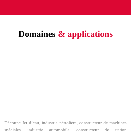
Domaines
& applications
Découpe Jet d’eau, industrie pétrolière, constructeur de machines
spéciales, industrie automobile, constructeur de station