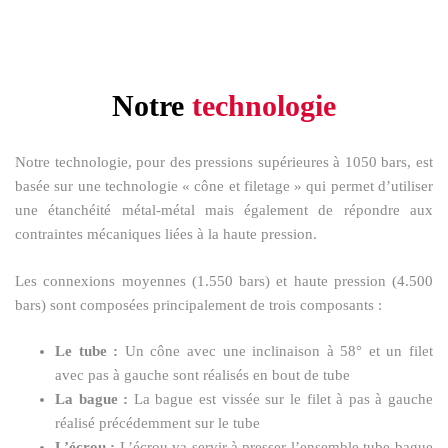
Notre
technologie
Notre technologie, pour des pressions supérieures à 1050 bars, est
basée sur une technologie « cône et filetage » qui permet d’utiliser
une étanchéité métal-métal mais également de répondre aux
contraintes mécaniques liées à la haute pression.
Les connexions moyennes (1.550 bars) et haute pression (4.500
bars) sont composées principalement de trois composants :
Le tube :
Un cône avec une inclinaison à 58° et un filet
avec pas à gauche sont réalisés en bout de tube
La bague :
La bague est vissée sur le filet à pas à gauche
réalisé précédemment sur le tube
L’écrou :
L’écrou va servir à presser l’ensemble tube-bague