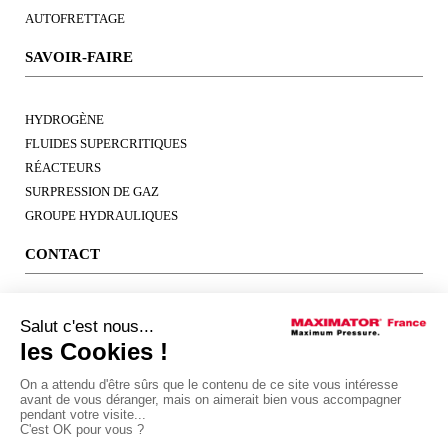
AUTOFRETTAGE
SAVOIR-FAIRE
HYDROGÈNE
FLUIDES SUPERCRITIQUES
RÉACTEURS
SURPRESSION DE GAZ
GROUPE HYDRAULIQUES
CONTACT
17, RUE PARMENTIER
60290 RANTIGNY FRANCE
+33 (0)3 44 69 11 10
info@maximatorfrance.com